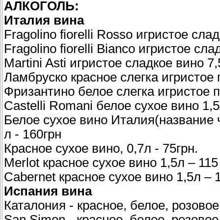
АЛКОГОЛЬ:
Италия вина
Fragolino fiorelli Rosso игристое сла
Fragolino fiorelli Bianco игристое сл
Martini Asti игристое сладкое вино 7
Ламбруско красное слегка игристое 
Фризантино белое слегка игристое п
Castelli Romani белое сухое вино 1,5
Белое сухое вино Италия(название ч
л - 160грн
Красное сухое вино, 0,7л - 75грн.
Merlot красное сухое вино 1,5л – 115
Cabernet красное сухое вино 1,5л – 1
Испания вина
Каталония - красное, белое, розовое,
San Simon - красное, белое, розовое,