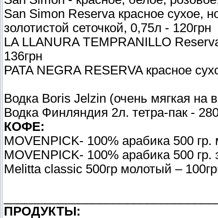
San Simon Reserva красное сухое, 
золотистой сеточкой, 0,75л - 120грн
LA LLANURA TEMPRANILLO Reserva к
136грн
PATA NEGRA RESERVA красное сухое,
Водка Boris Jelzin (очень мягкая на в
Водка Финляндия 2л. тетра-пак - 280
КОФЕ:
MOVENPICK- 100% арабика 500 гр. 
MOVENPICK- 100% арабика 500 гр. з
Melitta classic 500гр молотый – 100г
_______________________________
ПРОДУКТЫ: