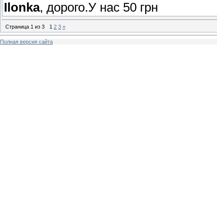
Ilonka
, дорого.У нас 50 грн
Страница
1
из
3
1
2
3
»
Полная версия сайта