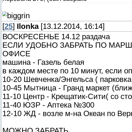
[
25
]
Ilonka
[13.12.2014, 16:14]
ВОСКРЕСЕНЬЕ 14.12 раздача
ЕСЛИ УДОБНО ЗАБРАТЬ ПО МАРШ
ОФИСЕ
машина - Газель белая
в каждом месте по 10 минут, если оп
10-20 Шевченка/Энгельса ( парковка
10-45 Мытница - Гранд маркет (ближ
11-10 Центр - Крещатик-Сити( со с
11-40 ЮЗР - Аптека №300
12-10 ЖД - возле м-на Океан по Ве
МОЖНО ЗАБРАТЬ