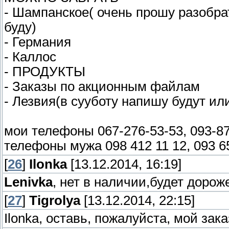
- Шампанское( очень прошу разобра
буду)
- Германия
- Каллос
- ПРОДУКТЫ
- Заказы по акционным файлам
- Лезвия(в сууботу напишу будут или
мои телефоны 067-276-53-53, 093-8
телефоны мужа 098 412 11 12, 093 6
[
26
]
Ilonka
[13.12.2014, 16:19]
Lenivka
, нет в наличии,будет дорож
[
27
]
Tigrolya
[13.12.2014, 22:15]
Ilonka, оставь, пожалуйста, мой зак