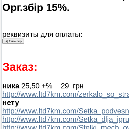
Орг.збір 15%.
реквизиты для оплаты:
Заказ:
ника
25,50 +% = 29 грн
http://www.ltd7km.com/zerkalo_so_str
нету
http://www.ltd7km.com/Setka_podvesn
http://www.ltd7km.com/Setka_dlja_igr
http://www.ltd7km.com/Stelki_mech_ov