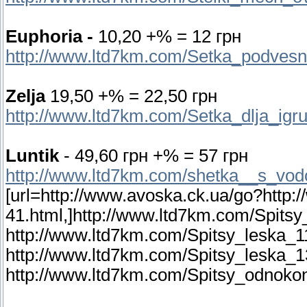
Euphoria -
10,20 +% = 12 грн
http://www.ltd7km.com/Setka_podvesn
Zelja
19,50 +% = 22,50 грн
http://www.ltd7km.com/Setka_dlja_igr
Luntik
- 49,60 грн +% = 57 грн
http://www.ltd7km.com/shetka__s_vod
[url=http://www.avoska.ck.ua/go?http
41.html,]http://www.ltd7km.com/Spitsy
http://www.ltd7km.com/Spitsy_leska_1
http://www.ltd7km.com/Spitsy_leska_1
http://www.ltd7km.com/Spitsy_odnokon