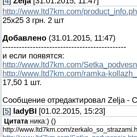
[
4
]
Zelja
[31.01.2015, 11:47]
http://www.ltd7km.com/product_info.p
25х25 3 грн. 2 шт
Добавлено
(31.01.2015, 11:47)
---------------------------------------------
и если появятся:
http://www.ltd7km.com/Setka_podvesn
http://www.ltd7km.com/ramka-kollazh_
17,50 1 шт.
Сообщение отредактировал
Zelja
-
С
[
5
]
ladyBI
[01.02.2015, 15:23]
Цитата
ника:)
(
)
http://www.ltd7km.com/zerkalo_so_strazami.