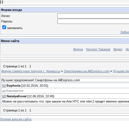
[
.
]
Форма входа
Логин:
Пароль:
запомнить
Забыл
Меню сайта
Форум
Каталог Товаров
Видео
До
Страница
1
из
1
1
Форум совместных покупок г. Черкассы
»
Электроника на AliExpress.com
»
Лучшие пр
Лучшие предложения! Смартфоны на AliExpress.com
[
1
]
Euphoria
[10.02.2016, 20:01]
добавляются
[
2
]
NatalyaKoval
[12.06.2016, 22:45]
Можно ли рассчитывать что при заказе на Али HTC one mini 2 придет именно оригин
Страница
1
из
1
1
Полная версия сайта