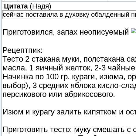
Цитата
(
Надя
)
сейчас поставила в духовку обалденный п
Приготовился, запах неописуемый
Рецептпик:
Тесто 2 стакана муки, полстакана с
масла, 1 яичный желток, 2-3 чайные
Начинка по 100 гр. кураги, изюма, о
выбор), 3 средних яблока кисло-сла
персикового или абрикосового.
Изюм и курагу залить кипятком и ос
Приготовить тесто: муку смешать с 