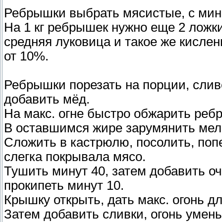
Ребрышки выбрать мясистые, с мин
На 1 кг ребрышек нужно еще 2 ложки
средняя луковица и такое же кислен
от 10%.
Ребрышки порезать на порции, слив
добавить мёд.
На макс. огне быстро обжарить реб
В оставшимся жире зарумянить мелк
Сложить в кастрюлю, посолить, поп
слегка покрывала мясо.
Тушить минут 40, затем добавить оч
прокипеть минут 10.
Крышку открыть, дать макс. огонь д
Затем добавить сливки, огонь умень