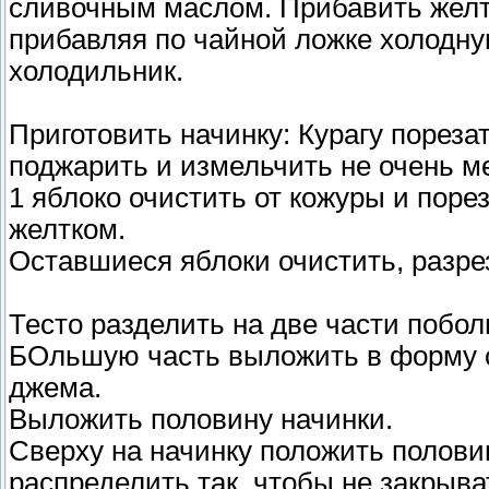
сливочным маслом. Прибавить желто
прибавляя по чайной ложке холодную
холодильник.
Приготовить начинку: Курагу пореза
поджарить и измельчить не очень м
1 яблоко очистить от кожуры и поре
желтком.
Оставшиеся яблоки очистить, разре
Тесто разделить на две части побо
БОльшую часть выложить в форму с
джема.
Выложить половину начинки.
Сверху на начинку положить полови
распределить так, чтобы не закрыва