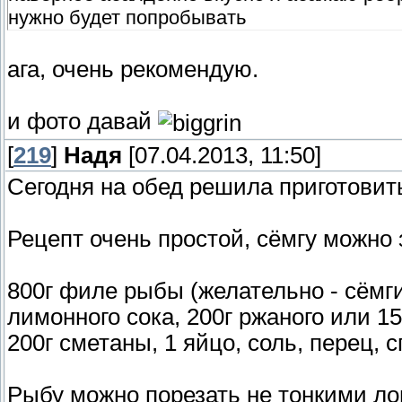
нужно будет попробывать
ага, очень рекомендую.
и фото давай
[
219
]
Надя
[07.04.2013, 11:50]
Сегодня на обед решила приготовить
Рецепт очень простой, сёмгу можно
800г филе рыбы (желательно - сёмги,
лимонного сока, 200г ржаного или 1
200г сметаны, 1 яйцо, соль, перец, 
Рыбу можно порезать не тонкими ло