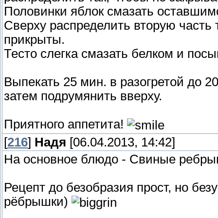
Половинки яблок смазать оставшим
Сверху распределить вторую часть т
прикрыты.
Тесто слегка смазать белком и пос
Выпекать 25 мин. в разогретой до 20
затем подрумянить вверху.
Приятного аппетита!
[
216
]
Надя
[06.04.2013, 14:42]
На основное блюдо - Свиные ребры
Рецепт до безобразия прост, но безу
рёбрышки)