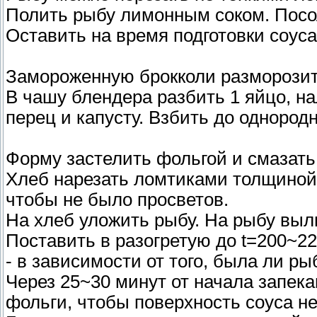
Полить рыбу лимонным соком. Посо
Оставить на время подготовки соуса
Замороженную брокколи разморозит
В чашу блендера разбить 1 яйцо, на
перец и капусту. Взбить до однород
Форму застелить фольгой и смазат
Хлеб нарезать ломтиками толщиной 
чтобы не было просветов.
На хлеб уложить рыбу. На рыбу выл
Поставить в разогретую до t=200~22
- в зависимости от того, была ли р
Через 25~30 минут от начала запек
фольги, чтобы поверхность соуса н