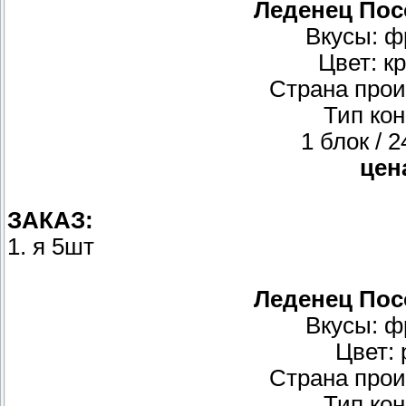
Леденец Посо
Вкусы: ф
Цвет: к
Страна прои
Тип ко
1 блок / 
цен
ЗАКАЗ:
1. я 5шт
Леденец Посо
Вкусы: ф
Цвет:
Страна прои
Тип ко