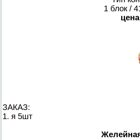
1 блок / 
цена
ЗАКАЗ:
1. я 5шт
Желейная