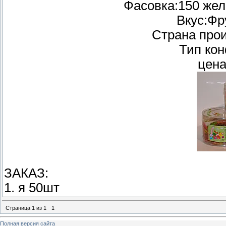
Фасовка:150 жел
Вкус:Фр
Страна про
Тип ко
цена
ЗАКАЗ:
1. я 50шт
Страница
1
из
1
1
Полная версия сайта